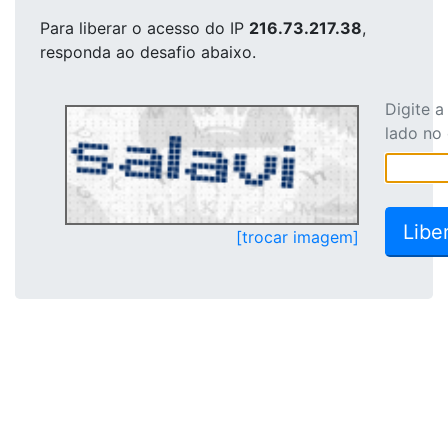
Para liberar o acesso
do IP
216.73.217.38
,
responda ao desafio abaixo.
Digite 
lado no
[trocar imagem]